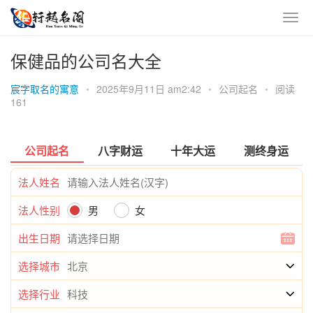
保健品的公司名大全
宸字取名的寓意
•
2025年9月11日 am2:42
•
公司起名
•
阅读
161
公司起名
八字财运
十年大运
测终身运
法人姓名
法人性别
男
女
出生日期
选择城市
选择行业