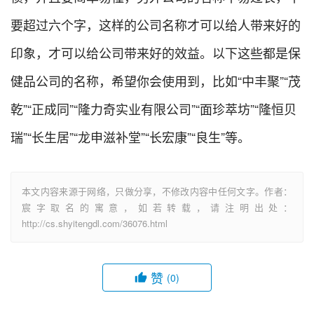
要超过六个字，这样的公司名称才可以给人带来好的
印象，才可以给公司带来好的效益。以下这些都是保
健品公司的名称，希望你会使用到，比如“中丰聚”“茂
乾”“正成同”“隆力奇实业有限公司”“面珍萃坊”“隆恒贝
瑞”“长生居”“龙申滋补堂”“长宏康”“良生”等。
本文内容来源于网络，只做分享，不修改内容中任何文字。作者：
宸字取名的寓意，如若转载，请注明出处：
http://cs.shyitengdl.com/36076.html
赞
(0)