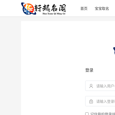
首页
宝宝取名
登录
记住我的登录