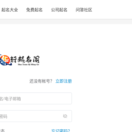
起名大全
免费起名
公司起名
问答社区
还没有帐号？
立即注册
状态
忘记密码？