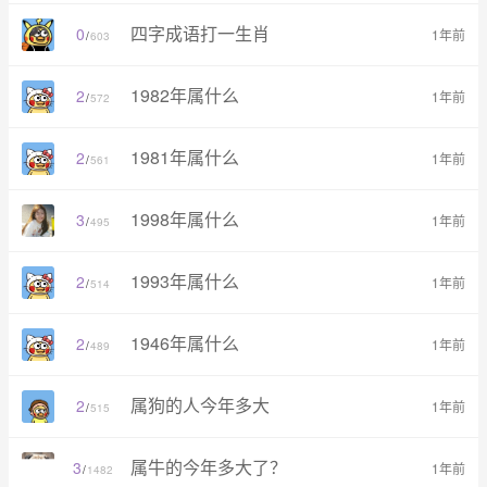
四字成语打一生肖
0
1年前
/
603
1982年属什么
2
1年前
/
572
1981年属什么
2
1年前
/
561
1998年属什么
3
1年前
/
495
1993年属什么
2
1年前
/
514
1946年属什么
2
1年前
/
489
属狗的人今年多大
2
1年前
/
515
属牛的今年多大了？
3
1年前
/
1482