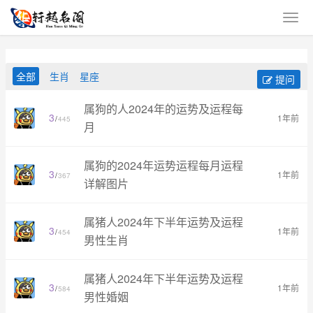
全部
生肖
星座
提问
属狗的人2024年的运势及运程每
3
1年前
/
445
月
属狗的2024年运势运程每月运程
3
1年前
/
367
详解图片
属猪人2024年下半年运势及运程
3
1年前
/
454
男性生肖
属猪人2024年下半年运势及运程
3
1年前
/
584
男性婚姻