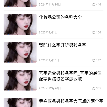
2024年11月16日
446
化妆品公司的名称大全
2025年8月1日
156
贤配什么字好听男孩名字
2025年9月10日
137
艺字适合男孩名字吗_艺字的最佳
配字男孩取名字怎么取
2024年12月26日
305
尹姓取名男孩名字大气点的两个字