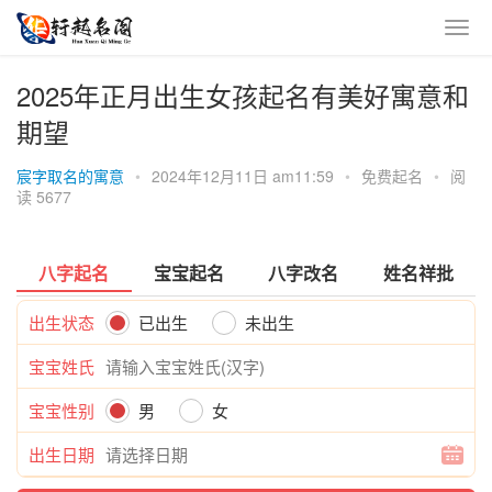
2025年正月出生女孩起名有美好寓意和
期望
宸字取名的寓意
•
2024年12月11日 am11:59
•
免费起名
•
阅
读 5677
八字起名
宝宝起名
八字改名
姓名祥批
出生状态
已出生
未出生
宝宝姓氏
宝宝性别
男
女
出生日期