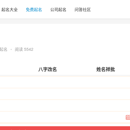
起名大全
免费起名
公司起名
问答社区
起名
•
阅读 5542
八字改名
姓名祥批