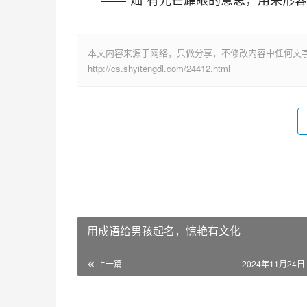
本文内容来源于网络，只做分享，不修改内容中任何文
http://cs.shyitengdl.com/24412.html
用成语给男孩起名，惊艳有文化
上一篇
2024年11月24日 