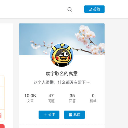
投稿
宸字取名的寓意
这个人很懒，什么都没有留下～
10.0K
47
35
0
文章
问题
回答
粉丝
关注
私信