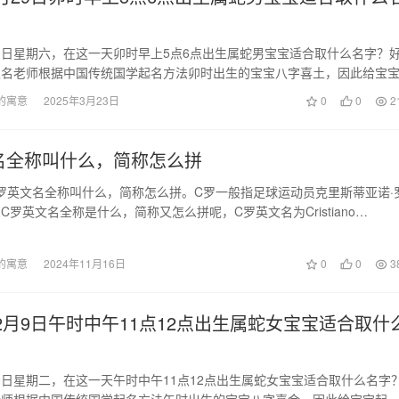
月29日星期六，在这一天卯时早上5点6点出生属蛇男宝宝适合取什么名字？
取名老师根据中国传统国学起名方法卯时出生的宝宝八字喜土，因此给宝
的寓意
2025年3月23日
0
0
2
名全称叫什么，简称怎么拼
罗英文名全称叫什么，简称怎么拼。C罗一般指足球运动员克里斯蒂亚诺·
C罗英文名全称是什么，简称又怎么拼呢，C罗英文名为Cristiano
简…
的寓意
2024年11月16日
0
0
3
年12月9日午时中午11点12点出生属蛇女宝宝适合取什
2月9日星期二，在这一天午时中午11点12点出生属蛇女宝宝适合取什么名字
老师根据中国传统国学起名方法午时出生的宝宝八字喜金，因此给宝宝起