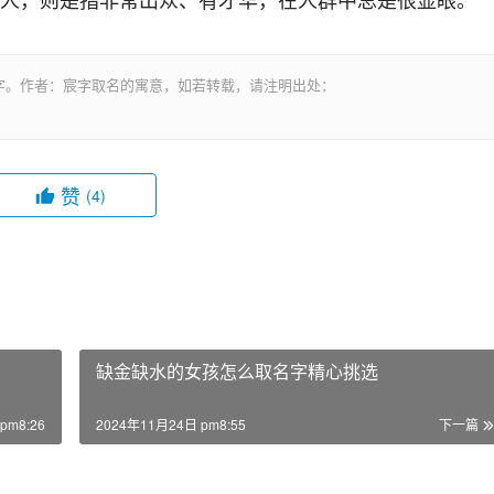
字。作者：宸字取名的寓意，如若转载，请注明出处：
赞
(4)
缺金缺水的女孩怎么取名字精心挑选
pm8:26
2024年11月24日 pm8:55
下一篇