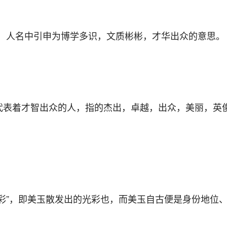
之一，人名中引申为博学多识，文质彬彬，才华出众的意思。
起名代表着才智出众的人，指的杰出，卓越，出众，美丽，英
彩”，即美玉散发出的光彩也，而美玉自古便是身份地位