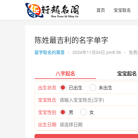
首页
宝宝取名
陈姓最吉利的名字单字
宸字取名的寓意
•
2024年11月24日 pm8:36
•
免费
八字起名
宝宝起名
出生状态
已出生
未出生
宝宝姓氏
宝宝性别
男
女
出生日期