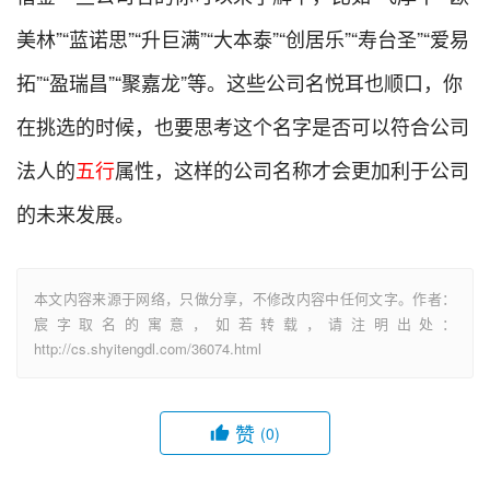
美林”“蓝诺思”“升巨满”“大本泰”“创居乐”“寿台圣”“爱易
拓”“盈瑞昌”“聚嘉龙”等。这些公司名悦耳也顺口，你
在挑选的时候，也要思考这个名字是否可以符合公司
法人的
五行
属性，这样的公司名称才会更加利于公司
的未来发展。
本文内容来源于网络，只做分享，不修改内容中任何文字。作者：
宸字取名的寓意，如若转载，请注明出处：
http://cs.shyitengdl.com/36074.html
赞
(0)