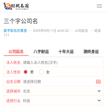
三个字公司名
宸字取名的寓意
•
2025年9月11日 am2:22
•
公司起名
•
阅读
171
公司起名
八字财运
十年大运
测终身运
法人姓名
法人性别
男
女
出生日期
选择城市
选择行业