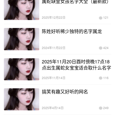
属蛇缺金女孩名字大全（最新款）
2025年12月22日
121
陈姓好听稀少独特的名字属龙
2024年11月22日
424
2025年11月20日酉时傍晚17点18
点出生属蛇女宝宝适合取什么名字
2025年11月14日
116
搞笑有趣又好听的网名
2025年4月14日
249