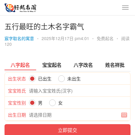
五行最旺的土木名字霸气
宸字取名的寓意
•
2025年12月17日 pm4:01
•
免费起名
•
阅读
120
八字起名
宝宝起名
八字改名
姓名祥批
出生状态
已出生
未出生
宝宝姓氏
宝宝性别
男
女
出生日期