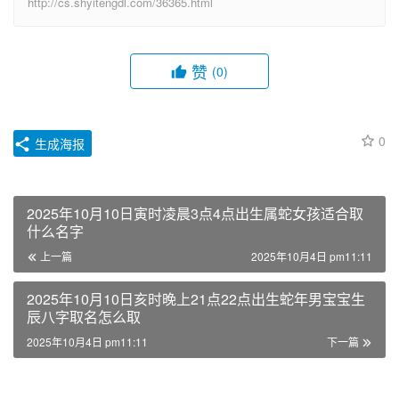
http://cs.shyitengdl.com/36365.html
赞
(0)
0
生成海报
2025年10月10日寅时凌晨3点4点出生属蛇女孩适合取
什么名字
上一篇
2025年10月4日 pm11:11
2025年10月10日亥时晚上21点22点出生蛇年男宝宝生
辰八字取名怎么取
2025年10月4日 pm11:11
下一篇