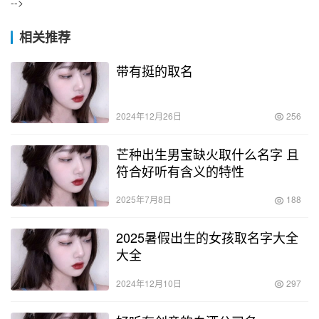
-->
相关推荐
带有挺的取名
2024年12月26日
256
芒种出生男宝缺火取什么名字 且
符合好听有含义的特性
2025年7月8日
188
2025暑假出生的女孩取名字大全
大全
2024年12月10日
297