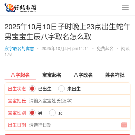
2025年10月10日子时晚上23点出生蛇年
男宝宝生辰八字取名怎么取
宸字取名的寓意
•
2025年10月4日 pm11:11
•
免费起名
•
阅读
178
八字起名
宝宝起名
八字改名
姓名祥批
出生状态
已出生
未出生
宝宝姓氏
宝宝性别
男
女
出生日期