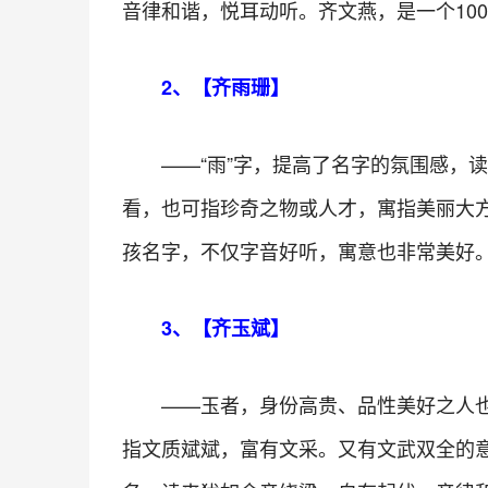
音律和谐，悦耳动听。齐文燕，是一个10
2、【齐雨珊】
——“雨”字，提高了名字的氛围感，
看，也可指珍奇之物或人才，寓指美丽大
孩名字，不仅字音好听，寓意也非常美好。
3、【齐玉斌】
——玉者，身份高贵、品性美好之人
指文质斌斌，富有文采。又有文武双全的