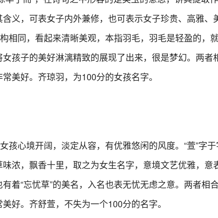
其含义，可表女子内外兼修，也可表示女子珍贵、高雅、
结构相同，看起来清晰美观，本指羽毛，羽毛是轻盈的，
将女孩子的美好淋漓精致的展现了出来，很是梦幻。两者
常美好。齐琼羽，为100分的女孩名字。
意女孩心境开阔，淡定从容，有优雅悠闲的风度。“萱”字于
草味浓，飘香十里，取之为女生名字，意境文艺优雅，意
有着“忘忧草”的美名，入名也表无忧无虑之意。两者相
美好。齐舒萱，不失为一个100分的名字。