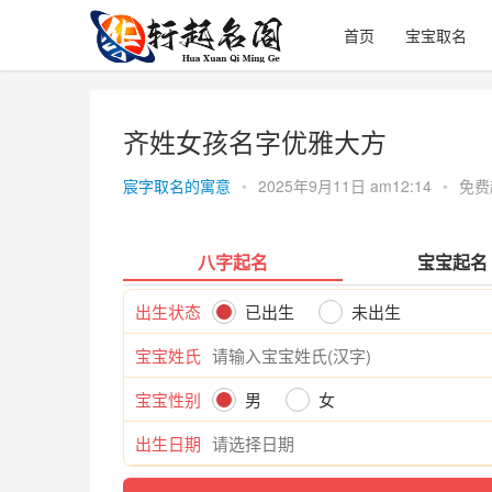
首页
宝宝取名
齐姓女孩名字优雅大方
宸字取名的寓意
•
2025年9月11日 am12:14
•
免费
八字起名
宝宝起名
出生状态
已出生
未出生
宝宝姓氏
宝宝性别
男
女
出生日期