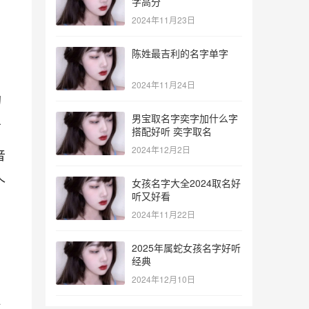
字高分
2024年11月23日
陈姓最吉利的名字单字
2024年11月24日
的
男宝取名字奕字加什么字
方
搭配好听 奕字取名
2024年12月2日
音
个
女孩名字大全2024取名好
听又好看
2024年11月22日
2025年属蛇女孩名字好听
经典
2024年12月10日
作