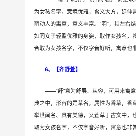
为女孩名字，意境优雅，含义大方，延伸
丽动人的寓意，意义丰富。“羽”，其左右
如同女子轻盈优雅的身姿，取作女孩名，
合取为女孩名字，不仅字音好听，寓意也非
6、【齐舒萱】
——“舒”意为舒展、从容，可用来寓
典之中，形容的是草名，属性为香草，香
举世闻名、具有美德，又萱草于古文中，也
取为女孩名字，不仅字音好听，寓意也非常