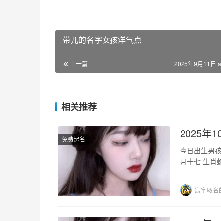
带儿的名字女孩洋气点
上一篇
2025年9月11日 a
相关推荐
2025
免费起名
今日出生男孩八字分析 阳历生日2025年10月8日 
宸字取名