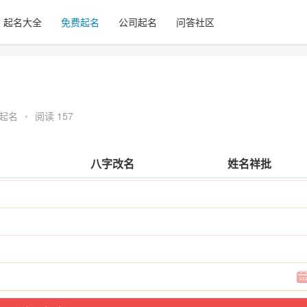
起名大全
免费起名
公司起名
问答社区
起名
•
阅读 157
八字改名
姓名祥批