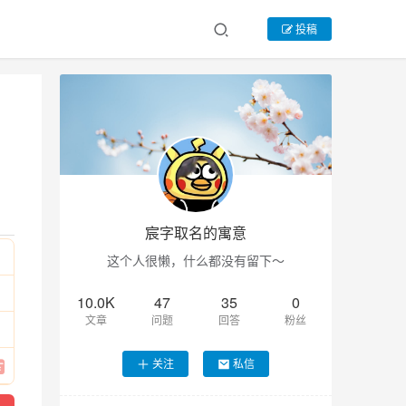
投稿
宸字取名的寓意
这个人很懒，什么都没有留下～
10.0K
47
35
0
文章
问题
回答
粉丝
关注
私信