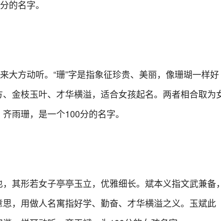
0分的名字。
读来大方动听。“珊”字是指象征珍贵、美丽，像珊瑚一样好
方、金枝玉叶、才华横溢，适合女孩起名。两者相合取为
齐雨珊，是一个100分的名字。
也，其形若女子亭亭玉立，优雅细长。斌本义指文武兼备
意思，用做人名寓指好学、勤奋、才华横溢之义。玉斌此