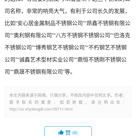
司名称，非常的响亮大气，有利于公司长久的发展，
比如“安心居金属制品不锈钢公司”“昂鑫不锈钢有限公
司”“奥利钢有限公司”“八方不锈钢不锈钢公司”“巴洛克
不锈钢公司”“博秀钢艺不锈钢公司”“不朽钢艺不锈钢
公司”“诚鑫艺术型材实业公司”“鼎恒不锈刚不锈钢公
司”“鼎晟不锈钢有限公司”等。
本文内容来源于网络，只做分享，不修改内容中任何文字。作者：
宸字取名的寓意，如若转载，请注明出处：
http://cs.shyitengdl.com/35711.html
赞
(0)