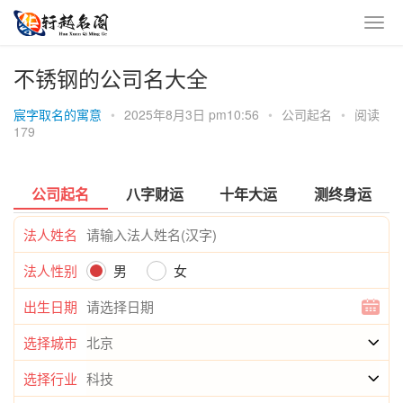
不锈钢的公司名大全
宸字取名的寓意
•
2025年8月3日 pm10:56
•
公司起名
•
阅读
179
公司起名
八字财运
十年大运
测终身运
法人姓名
法人性别
男
女
出生日期
选择城市
选择行业