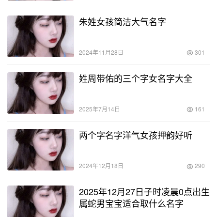
朱姓女孩简洁大气名字
2024年11月28日
301
姓周带佑的三个字女名字大全
2025年7月14日
161
两个字名字洋气女孩押韵好听
2024年12月18日
290
2025年12月27日子时凌晨0点出生
属蛇男宝宝适合取什么名字