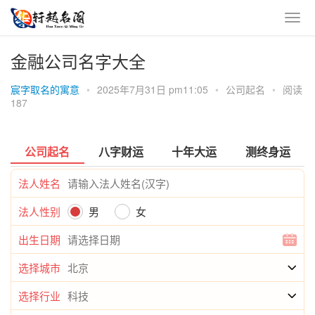
金融公司名字大全
宸字取名的寓意
•
2025年7月31日 pm11:05
•
公司起名
•
阅读
187
公司起名
八字财运
十年大运
测终身运
法人姓名
法人性别
男
女
出生日期
选择城市
选择行业