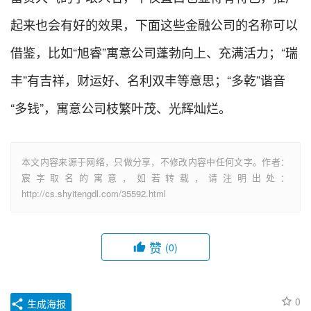
起来也会有好的效果，下面这些金融公司的名称可以
借鉴，比如“旭睿”寓意公司蓬勃向上、充满活力；“瑞
丰”有吉祥，财运好、名利双丰等意思；“多乾”谐音
“多钱”，寓意公司枝繁叶茂、光辉灿烂。
本文内容来源于网络，只做分享，不修改内容中任何文字。作者：
宸字取名的寓意，如若转载，请注明出处：
http://cs.shyitengdl.com/35592.html
赞
(0)
0
生成海报