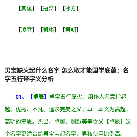
【
其俊
】【
冠奇
】【
冰方
】
【
凌乔
】【
凯彬
】【
君朝
】