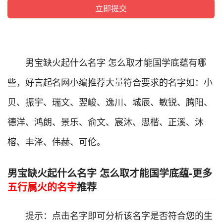
男宝缺火起什么名字 怎么取才能国学底蕴有哪
些，好言起名网小编推荐大量符合要求的名字如：小
贝、振宇、瑞文、翌峻、逸川、城辰、敏锐、腾阳、
德洋、鸿朗、景乐、俞文、宸沐、思楷、正溪、沐
榕、丰泽、伟赫、可伦。
男宝缺火起什么名字 怎么取才能国学底蕴-更多
五行属火的名字
推荐
提示：点击名字即可分析该名字是否符合您的生