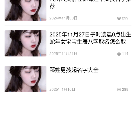
科技网络公司怎么取名字 互联网
公司名字大全
2024年11月7日
340
八字缺金婴儿名字 如何起一听就
满分
2025年3月3日
236
大富大贵前程似锦姓毕女孩名字推
荐
2024年11月30日
299
2025年11月27日子时凌晨0点出生
蛇年女宝宝生辰八字取名怎么取
2025年11月21日
114