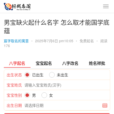
男宝缺火起什么名字 怎么取才能国学底
蕴
宸字取名的寓意
•
2025年7月6日 pm10:05
•
免费起名
•
阅读
176
八字起名
宝宝起名
八字改名
姓名祥批
出生状态
已出生
未出生
宝宝姓氏
宝宝性别
男
女
出生日期