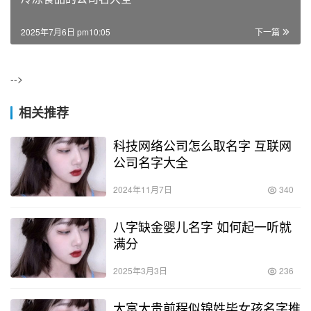
赞
(0)
0
生成海报
姓武的女孩名字大全
上一篇
2025年7月6日 pm10:02
冷冻食品的公司名大全
2025年7月6日 pm10:05
下一篇
-->
相关推荐