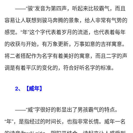
——“骏”发音为第四声，听起来比较霸气，而且
容易让人联想到骏马奔腾的景象，给人非常有气势的
感觉。“年”这个字代表着岁月的流逝，也代表着每年
的收获与开始，有万象更新，万事如意的吉祥寓意。
将二者搭配作为名字有着美好的寓意，而且二字的声
调是有着平仄的变化的，符合好听名字的标准。
2、【威年】
——“威”字很好的彰显出了男孩霸气的特点。
“年”，是指经过的时间长，也指非常长情。威年一名