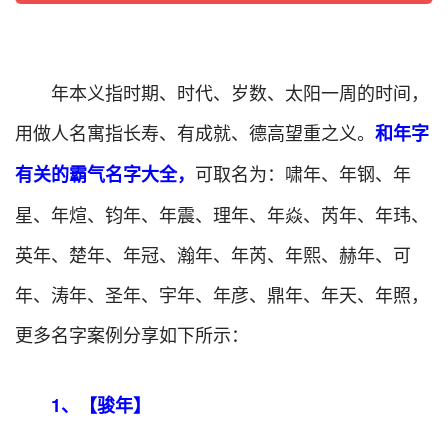
年本义指时期、时代、岁数、太阳一周的时间，
用做人名寓指长寿、有成就、德高望重之义。
和年字
可取名为：啸年、年钢、年
有关的霸气名字大全，
星、年煊、钧年、年震、理年、年焱、芮年、年玮、
英年、楚年、年冠、瀚年、年芮、年熙、赫年、可
年、涛年、圣年、宇年、年彦、鼎年、年天、年照，
更多名字案例分享如下所示：
1、【骏年】