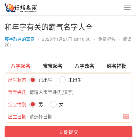
和年字有关的霸气名字大全
宸字取名的寓意
•
2025年1月21日 am10:50
•
免费起名
•
阅读
261
八字起名
宝宝起名
八字改名
姓名祥批
出生状态
已出生
未出生
宝宝姓氏
宝宝性别
男
女
出生日期