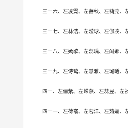
三十六、左凌霓、左蓓秋、左莉莞、
三十七、左林洁、左滢球、左伽凌、
三十八、左嫣歌、左蕊瑀、左闰娜、
三十九、左诗鹭、左慧雅、左璐曦、
四十、左俪紫、左嵘燕、左蕊昱、左
四十一、左荷嵛、左蓉洋、左茹婳、