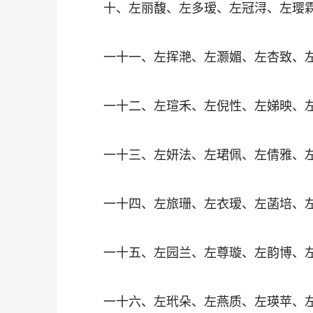
十、左丽馥、左多瑷、左冠浔、左璎
一十一、左挥滟、左灏媚、左杏致、
一十二、左瑄禾、左倪性、左娣映、
一十三、左妍法、左珺佩、左倩雅、
一十四、左旅珊、左衣瑷、左菡培、
一十五、左园兰、左尊璇、左韵博、
一十六、左玳朵、左燕质、左瑛苹、