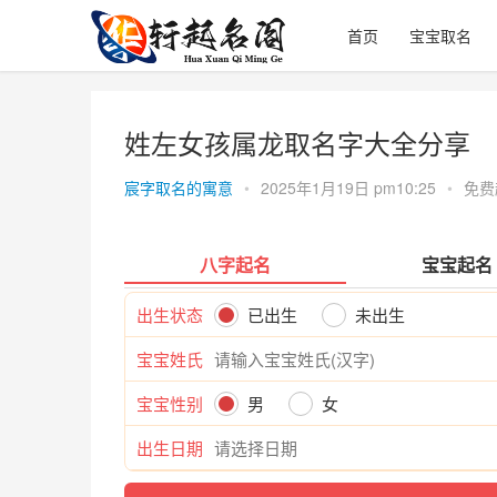
首页
宝宝取名
姓左女孩属龙取名字大全分享
宸字取名的寓意
•
2025年1月19日 pm10:25
•
免费
八字起名
宝宝起名
出生状态
已出生
未出生
宝宝姓氏
宝宝性别
男
女
出生日期