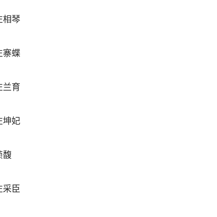
左相琴
左寨蝶
左兰育
左坤妃
祯馥
左采臣