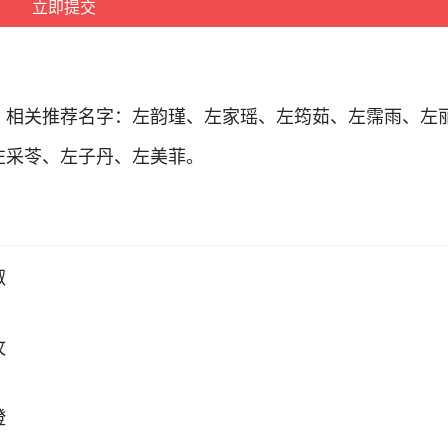
，相关推荐名字：左韵瑾、左家瑶、左筠茹、左霈雨、左
左采苓、左子丹、左美菲。
淑
玫
澄