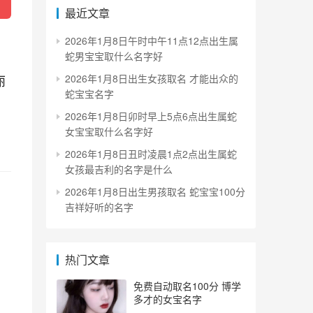
最近文章
2026年1月8日午时中午11点12点出生属
蛇男宝宝取什么名字好
丽
2026年1月8日出生女孩取名 才能出众的
蛇宝宝名字
2026年1月8日卯时早上5点6点出生属蛇
女宝宝取什么名字好
2026年1月8日丑时凌晨1点2点出生属蛇
女孩最吉利的名字是什么
2026年1月8日出生男孩取名 蛇宝宝100分
吉祥好听的名字
热门文章
免费自动取名100分 博学
多才的女宝名字