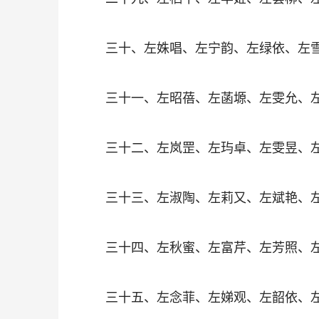
三十、左姝唱、左宁韵、左绿依、左
三十一、左昭蓓、左菡塬、左雯允、
三十二、左岚罡、左玙卓、左雯昱、
三十三、左淑陶、左莉又、左斌艳、
三十四、左秋蜜、左富芹、左芳照、
三十五、左念菲、左娣观、左韶依、