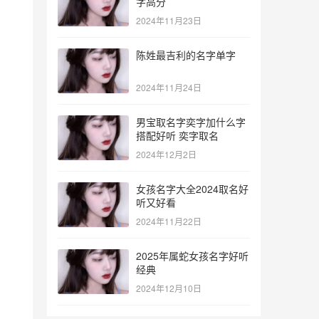
字高分
2024年11月23日
陈姓最吉利的名字单字
2024年11月24日
男宝取名字奕字加什么字
搭配好听 奕字取名
2024年12月2日
女孩名字大全2024取名好
听又好看
2024年11月22日
2025年属蛇女孩名字好听
经典
2024年12月10日