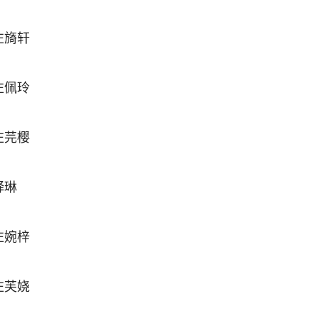
左旖轩
左佩玲
左芫樱
峄琳
左婉梓
左芙娆