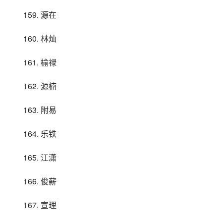
159. 源在
160. 林灿
161. 榆禄
162. 源楠
163. 附易
164. 乐铁
165. 江潇
166. 俊薪
167. 宣理