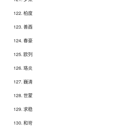
122. 柏度
123. 善酉
124. 春豪
125. 欧列
126. 珞炎
127. 巍清
128. 世蒙
129. 求稳
130. 和岢