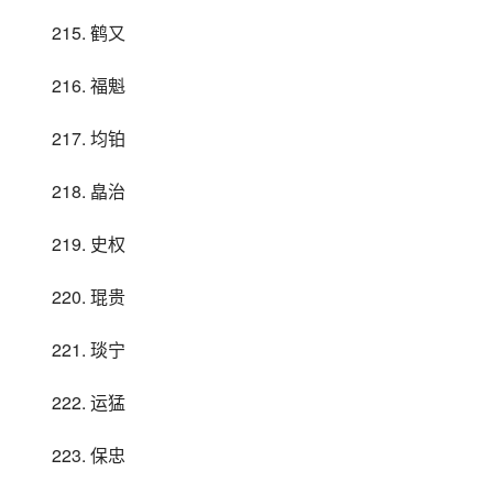
215. 鹤又
216. 福魁
217. 均铂
218. 皛治
219. 史权
220. 琨贵
221. 琰宁
222. 运猛
223. 保忠