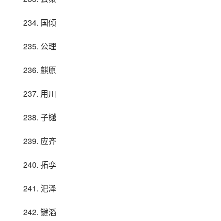
234. 国倾
235. 公理
236. 麒原
237. 用川
238. 子樾
239. 应齐
240. 拓孪
241. 汜泽
242. 键滔