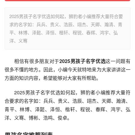
2025男孩子名字优选如何起，狮豹者小编推荐大量符合要
求的名字如：兵兵、贵义、浩辰、翊杰、天卿、瀚清、青
平、林博、泽懿、泽恒、楷轩、程锐、春辉、鸿宇、弘
洋、义骞
相信有很多朋友对于
2025男孩子名字优选
这一问题有
很多不懂的地方。因此，小编今天就特地来为大家讲讲这一
方面的知识内容，希望能够对大家有所帮助。
2025男孩子名字优选如何起，狮豹者小编推荐大量符
合要求的名字如：兵兵、贵义、浩辰、翊杰、天卿、瀚清、
青平、林博、泽懿、泽恒、楷轩、程锐、春辉、鸿宇、弘
洋、义骞、博彬、浩鸣、俊卓。