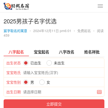
2025男孩子名字优选
宸字取名的寓意
•
2024年12月11日 pm6:01
•
免费起名
•
阅读
459
八字起名
宝宝起名
八字改名
姓名祥批
出生状态
已出生
未出生
宝宝姓氏
宝宝性别
男
女
出生日期