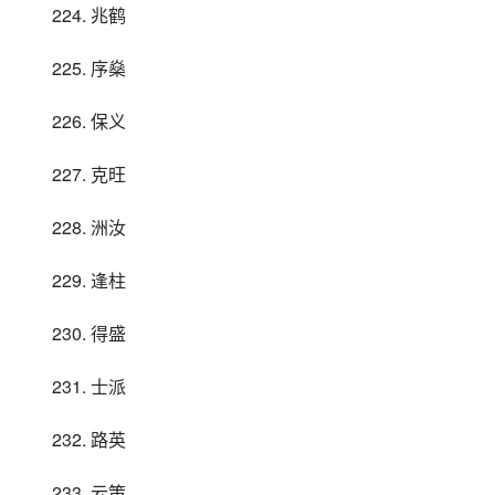
224. 兆鹤
225. 序燊
226. 保义
227. 克旺
228. 洲汝
229. 逢柱
230. 得盛
231. 士派
232. 路英
233. 云策