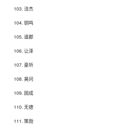
103. 涪杰
104. 钥鸣
105. 道郡
106. 让泽
107. 豪圻
108. 昊问
109. 固成
110. 无德
111. 策勋