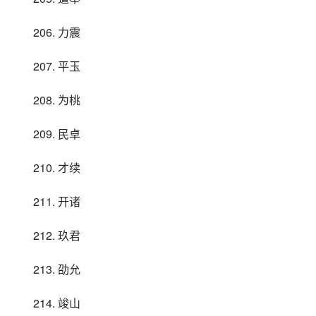
206. 力震
207. 平玉
208. 为桃
209. 民卓
210. 才续
211. 开诸
212. 玖君
213. 劭允
214. 竣山