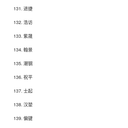
131. 进捷
132. 浩访
133. 紫晟
134. 翰景
135. 潮钢
136. 祝平
137. 士起
138. 汉堃
139. 偏键