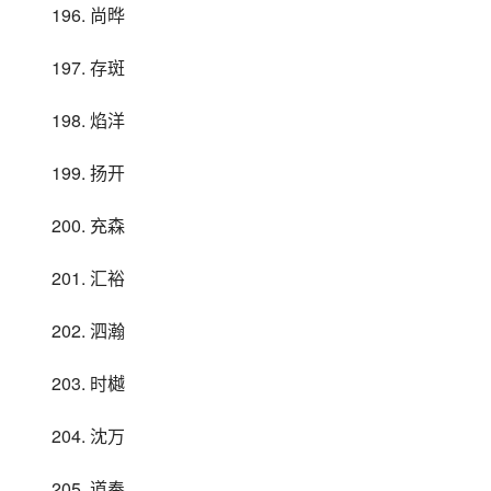
196. 尚晔
197. 存斑
198. 焰洋
199. 扬开
200. 充森
201. 汇裕
202. 泗瀚
203. 时樾
204. 沈万
205. 道奉