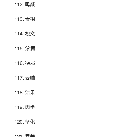
112. 鸣燚
113. 贵相
114. 槐文
115. 泳满
116. 德郡
117. 云岫
118. 治果
119. 丙学
120. 坚化
121. 罗荣