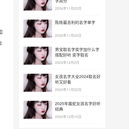
字高分
2024年11月23日
陈姓最吉利的名字单字
和
2024年11月24日
年
男宝取名字奕字加什么字
搭配好听 奕字取名
2024年12月2日
女孩名字大全2024取名好
听又好看
2024年11月22日
2025年属蛇女孩名字好听
经典
2024年12月10日