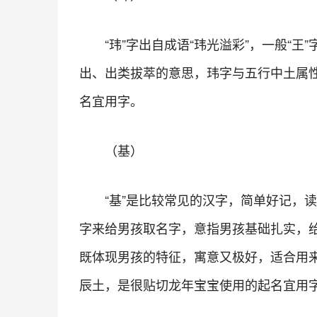
“玮”字出自成语“玮光溢彩”，一般“
出、出类拔萃的意思，玮字与五行中土属
名宜用字。
（基）
“基”是比较常见的汉字，简单好记，
字来给男孩取名字，意指男孩基础扎实，
既体现男孩的特征，寓意又极好，适合用
辰土，是很贴切龙年宝宝使用的起名宜用