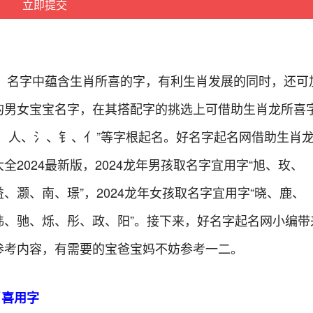
龙，名字中蕴含生肖所喜的字，有利生肖发展的同时，还可
的男女宝宝名字，在其搭配字的挑选上可借助生肖龙所喜
、人、氵、钅、亻”等字根起名。好名字起名网借助生肖
2024最新版，2024龙年男孩取名字宜用字“旭、玫、
灏、南、璟”，2024龙年女孩取名字宜用字“晓、鹿、
纬、驰、烁、彤、政、阳”。接下来，好名字起名网小编带
参考内容，有需要的宝爸宝妈不妨参考一二。
肖喜用字