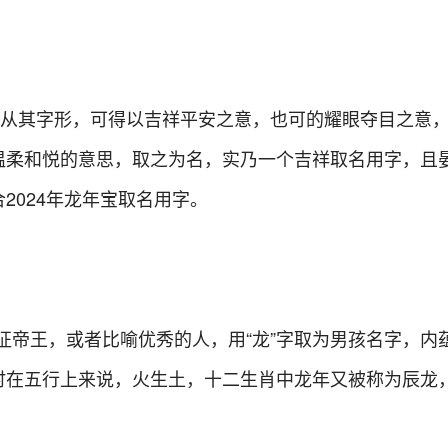
，从其字形，可得以吉祥平安之意，也可的耀眼夺目之意
温柔和悦的意思，取之为名，实乃一个吉祥取名用字，且
2024年龙年宝取名用字。
象征帝王，或者比喻优秀的人，用“龙”字取为男孩名字，内
时在五行上来说，火生土，十二生肖中龙年又被称为辰龙