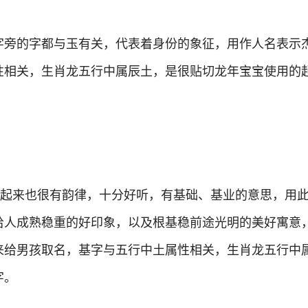
王”字旁的字都与玉有关，代表着身份的象征，用作人名表示
性相关，生肖龙五行中属辰土，是很贴切龙年宝宝使用的
读起来也很有韵律，十分好听，有基础、基业的意思，用
给人成熟稳重的好印象，以及根基稳前途光明的美好寓意
来给男孩取名，基字与五行中土属性相关，生肖龙五行中
字。