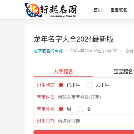
首页
宝宝取名
龙年名字大全2024最新版
宸字取名的寓意
•
2024年12月10日 pm4:33
•
免费
八字起名
宝宝起名
出生状态
已出生
未出生
宝宝姓氏
宝宝性别
男
女
出生日期