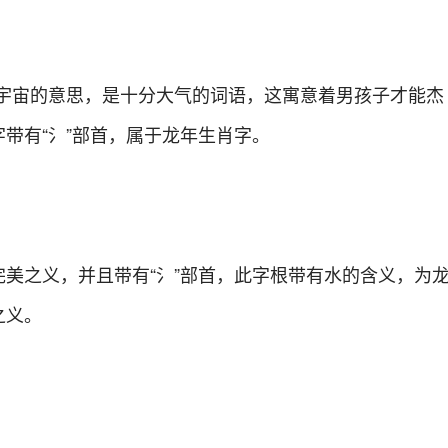
，有宇宙的意思，是十分大气的词语，这寓意着男孩子才能杰
带有“氵”部首，属于龙年生肖字。
美之义，并且带有“氵”部首，此字根带有水的含义，为
之义。