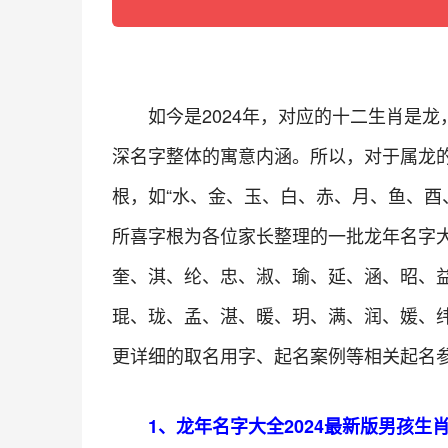
如今是2024年，对应的十二生肖是
深名字整体的寓意内涵。所以，对于属龙
根，如“水、金、玉、白、赤、月、鱼、酉
所喜字根为各位家长整理的一批龙年名字大全
奎、淇、纶、忠、淑、瑜、延、涵、昭、益、
琨、珑、孟、湛、暖、玥、满、润、媛、
更详细的取名用字、起名案例等相关起名
1、龙年名字大全2024最新版男孩生