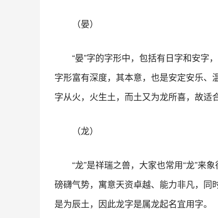
（晏）
“晏”字的字形中，包括有日字和安字
字形富有深度，其本意，也是安定安乐、
字从火，火生土，而土又为龙所喜，故适合
（龙）
“龙”是祥瑞之兽，大家也常用“龙”来
磅礴气势，寓意天资卓越、能力非凡，同
是为辰土，因此龙字是属龙起名宜用字。