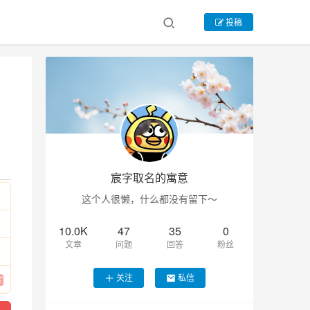
投稿
宸字取名的寓意
这个人很懒，什么都没有留下～
10.0K
47
35
0
文章
问题
回答
粉丝
关注
私信