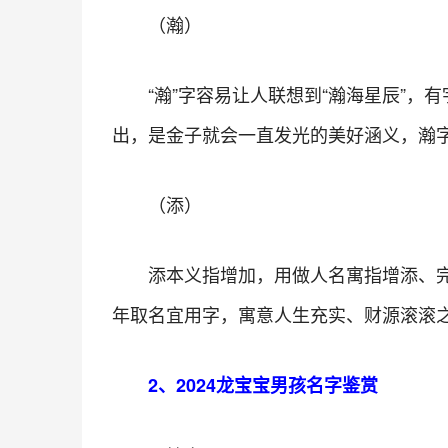
（瀚）
“瀚”字容易让人联想到“瀚海星辰”
出，是金子就会一直发光的美好涵义，瀚字
（添）
添本义指增加，用做人名寓指增添、完
年取名宜用字，寓意人生充实、财源滚滚
2、2024龙宝宝男孩名字鉴赏