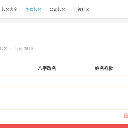
起名大全
免费起名
公司起名
问答社区
起名
•
阅读 2849
八字改名
姓名祥批