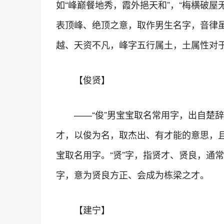
如“峰巅餐地秀，霞外挹天和”，“梅横破
表顶峰、绝顶之意，取作男生名字，音律
越、天资不凡，峰字五行属土，土属性对
【俊贤】
——“俊”男宝宝取名常用字，出自楚辞
才，以俊为名，取杰出、有才能的意思，且
宝取名用字。“贤”字，指贤才、贤良，通
字，意为贤良方正、会成为栋梁之才。
【建宁】