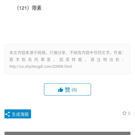
（121）限素
本文内容来源于网络，只做分享，不修改内容中任何文字。作者：
宸字取名的寓意，如若转载，请注明出处：
http://cs.shyitengdl.com/23956.html
赞
(0)
0
生成海报