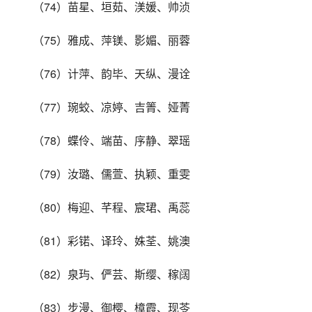
（74）苗星、垣茹、渼媛、帅浈
（75）雅成、萍镁、影媚、丽蓉
（76）计萍、韵毕、天纵、漫诠
（77）琬蛟、凉婷、吉箐、娅菁
（78）蝶伶、端苗、序静、翠瑶
（79）汝璐、儒萱、执颖、重雯
（80）梅迎、芊程、宸珺、禹蕊
（81）彩锘、译玲、姝荃、姚澳
（82）泉玙、俨芸、斯缨、稼阔
（83）步漫、御樱、樟霞、现苓