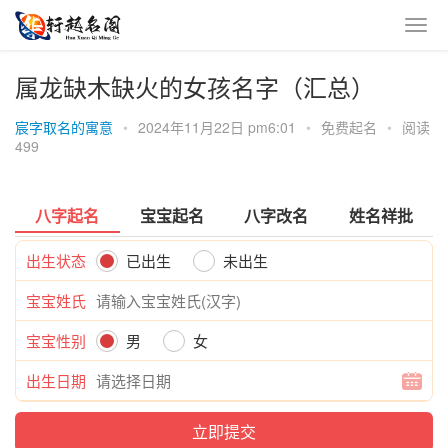
属龙缺木缺火的女孩名字（汇总）
宸字取名的寓意
•
2024年11月22日 pm6:01
•
免费起名
•
阅读
499
八字起名
宝宝起名
八字改名
姓名祥批
出生状态
已出生
未出生
宝宝姓氏
宝宝性别
男
女
出生日期